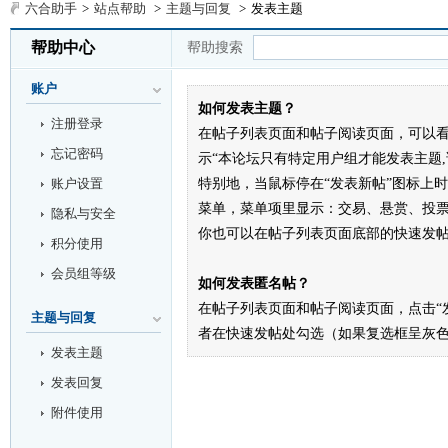
六合助手
>
站点帮助
>
主题与回复
>
发表主题
帮助中心
帮助搜索
账户
如何发表主题？
注册登录
在帖子列表页面和帖子阅读页面，可以看
忘记密码
示“本论坛只有特定用户组才能发表主题,
账户设置
特别地，当鼠标停在“发表新帖”图标上
菜单，菜单项里显示：交易、悬赏、投
隐私与安全
你也可以在帖子列表页面底部的快速发
积分使用
会员组等级
如何发表匿名帖？
在帖子列表页面和帖子阅读页面，点击“
主题与回复
者在快速发帖处勾选（如果复选框呈灰
发表主题
发表回复
附件使用