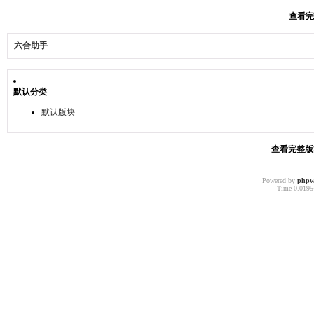
查看完整
六合助手
默认分类
默认版块
查看完整版本:
Powered by
phpw
Time 0.01954