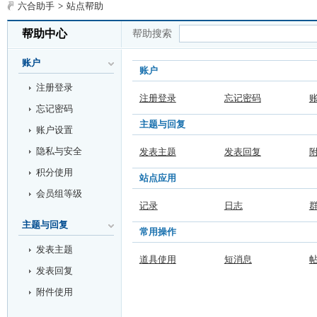
六合助手
>
站点帮助
帮助中心
帮助搜索
账户
账户
注册登录
注册登录
忘记密码
忘记密码
主题与回复
账户设置
隐私与安全
发表主题
发表回复
积分使用
站点应用
会员组等级
记录
日志
主题与回复
常用操作
发表主题
道具使用
短消息
发表回复
附件使用