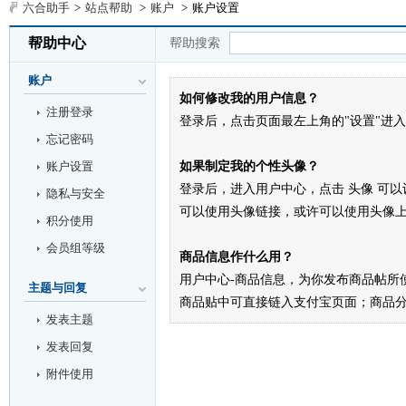
六合助手
>
站点帮助
>
账户
>
账户设置
帮助中心
帮助搜索
账户
如何修改我的用户信息？
注册登录
登录后，点击页面最左上角的"设置"进
忘记密码
账户设置
如果制定我的个性头像？
登录后，进入用户中心，点击 头像 可
隐私与安全
可以使用头像链接，或许可以使用头像
积分使用
会员组等级
商品信息作什么用？
用户中心-商品信息，为你发布商品帖所
主题与回复
商品贴中可直接链入支付宝页面；商品分
发表主题
发表回复
附件使用