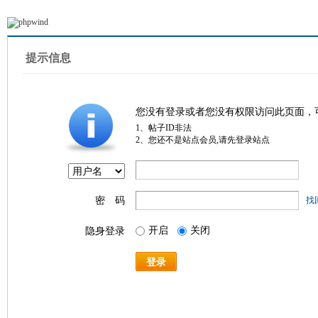
提示信息
您没有登录或者您没有权限访问此页面，
1、帖子ID非法
2、您还不是站点会员,请先登录站点
密 码
找
开启
关闭
隐身登录
登录