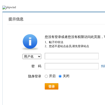
提示信息
您没有登录或者您没有权限访问此页面，
1、帖子ID非法
2、您还不是站点会员,请先登录站点
密 码
找
开启
关闭
隐身登录
登录