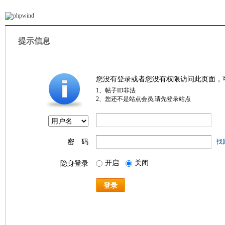
提示信息
您没有登录或者您没有权限访问此页面，
1、帖子ID非法
2、您还不是站点会员,请先登录站点
密 码
找
开启
关闭
隐身登录
登录