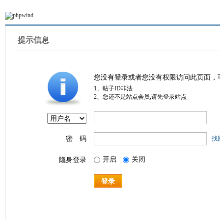
提示信息
您没有登录或者您没有权限访问此页面，
1、帖子ID非法
2、您还不是站点会员,请先登录站点
密 码
找
开启
关闭
隐身登录
登录