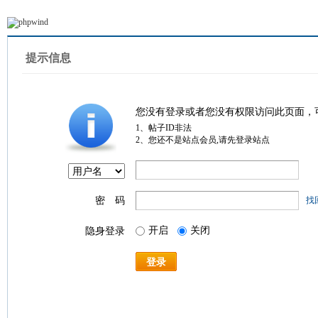
提示信息
您没有登录或者您没有权限访问此页面，
1、帖子ID非法
2、您还不是站点会员,请先登录站点
密 码
找
开启
关闭
隐身登录
登录