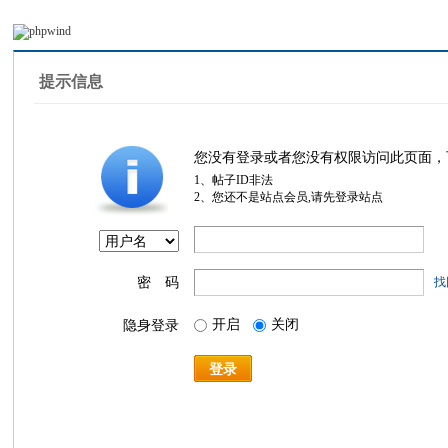
提示信息
您没有登录或者您没有权限访问此页面，
1、帖子ID非法
2、您还不是站点会员,请先登录站点
密 码
找
开启
关闭
隐身登录
登录