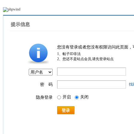
提示信息
您没有登录或者您没有权限访问此页面，
1、帖子ID非法
2、您还不是站点会员,请先登录站点
密 码
找
开启
关闭
隐身登录
登录