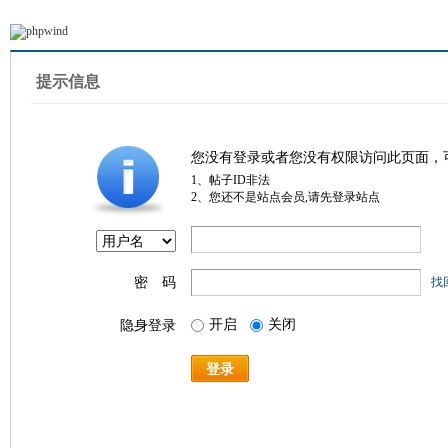
提示信息
您没有登录或者您没有权限访问此页面，
1、帖子ID非法
2、您还不是站点会员,请先登录站点
密 码
找
开启
关闭
隐身登录
登录