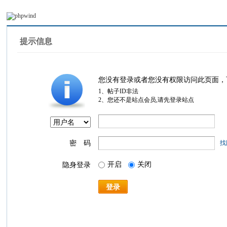
提示信息
您没有登录或者您没有权限访问此页面，
1、帖子ID非法
2、您还不是站点会员,请先登录站点
密 码
找
开启
关闭
隐身登录
登录