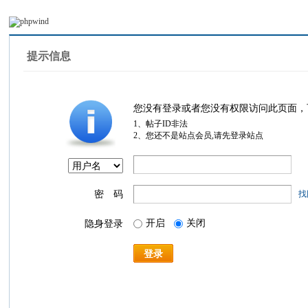
提示信息
您没有登录或者您没有权限访问此页面，
1、帖子ID非法
2、您还不是站点会员,请先登录站点
密 码
找
开启
关闭
隐身登录
登录