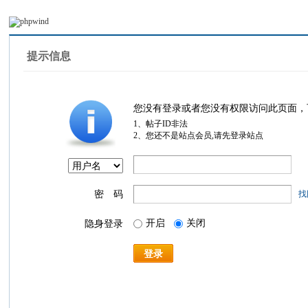
提示信息
您没有登录或者您没有权限访问此页面，
1、帖子ID非法
2、您还不是站点会员,请先登录站点
密 码
找
开启
关闭
隐身登录
登录