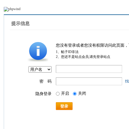
提示信息
您没有登录或者您没有权限访问此页面，
1、帖子ID非法
2、您还不是站点会员,请先登录站点
密 码
找
开启
关闭
隐身登录
登录